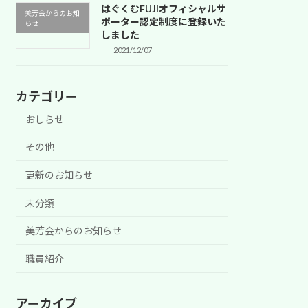
はぐくむFUJIオフィシャルサ
美芳会からのお知
ポーター認定制度に登録いた
らせ
しました
2021/12/07
カテゴリー
おしらせ
その他
更新のお知らせ
未分類
美芳会からのお知らせ
職員紹介
アーカイブ