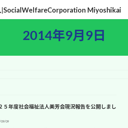
WelfareCorporation Miyoshikai
2014年9月9日
２５年度社会福祉法人美芳会現況報告を公開しまし
/09/09