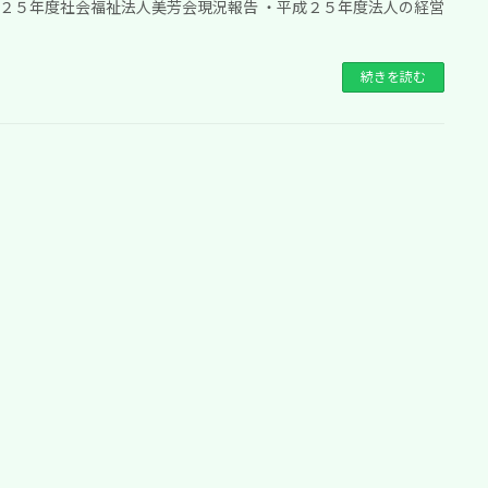
２５年度社会福祉法人美芳会現況報告 ・平成２５年度法人の経営
続きを読む