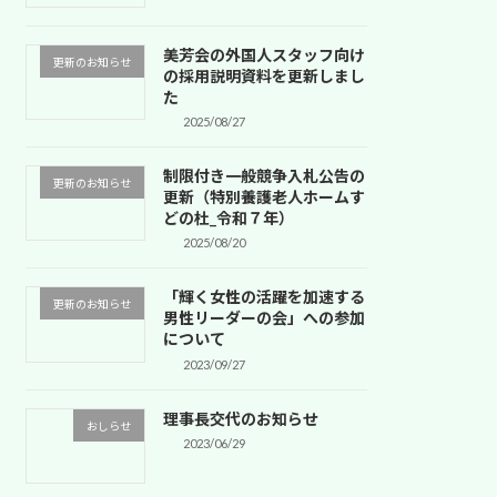
美芳会の外国人スタッフ向け
更新のお知らせ
の採用説明資料を更新しまし
た
2025/08/27
制限付き一般競争入札公告の
更新のお知らせ
更新（特別養護老人ホームす
どの杜_令和７年）
2025/08/20
「輝く女性の活躍を加速する
更新のお知らせ
男性リーダーの会」への参加
について
2023/09/27
理事長交代のお知らせ
おしらせ
2023/06/29