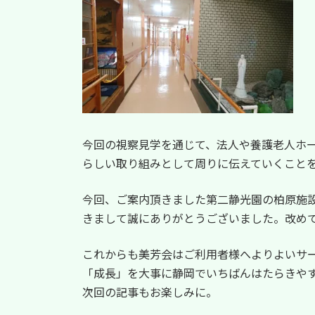
今回の視察見学を通じて、法人や養護老人ホ
らしい取り組みとして周りに伝えていくこと
今回、ご案内頂きました第二静光園の柏原施
きまして誠にありがとうございました。改め
これからも美芳会はご利用者様へよりよいサ
「成長」を大事に静岡でいちばんはたらきや
次回の記事もお楽しみに。