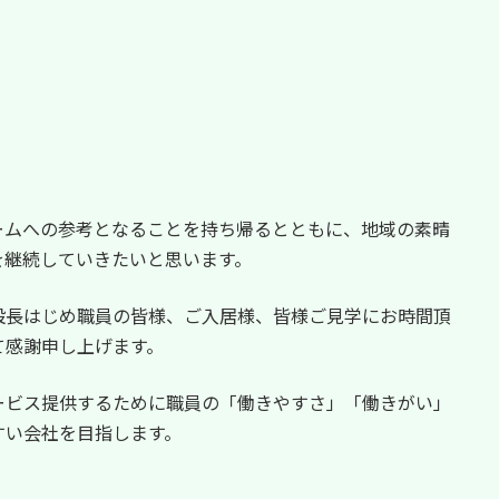
ームへの参考となることを持ち帰るとともに、地域の素晴
を継続していきたいと思います。
設長はじめ職員の皆様、ご入居様、皆様ご見学にお時間頂
て感謝申し上げます。
ービス提供するために職員の「働きやすさ」「働きがい」
すい会社を目指します。