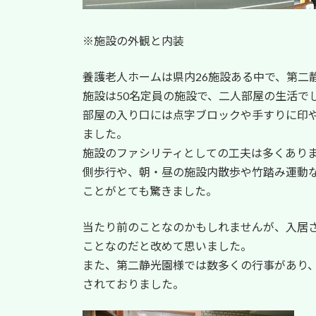
※施設の外観と内装
養護老人ホームは県内26施設ある中で、第二
施設は50名定員の施設で、二人部屋の生活で
部屋の入り口には点字ブロックや手すりに印
ました。
施設のファシリティとしての工夫は多くあり
側歩行や、朝・昼の施設内散歩や竹踏み運動
ことがとても驚きました。
当たり前のことなのかもしれませんが、入居
ことなのだと改めて思いました。
また、第二静光園様では数多くの行事があり
されておりました。