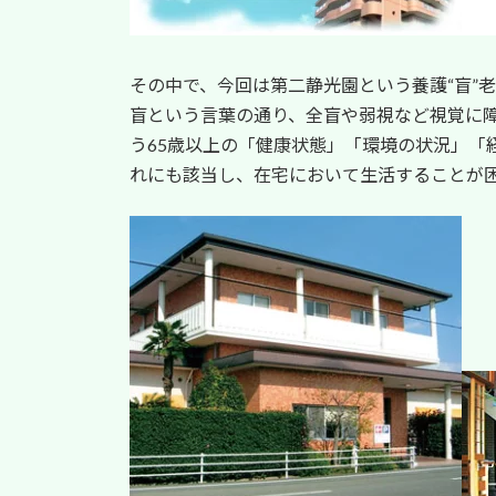
その中で、今回は第二静光園という養護“盲”
盲という言葉の通り、全盲や弱視など視覚に
う65歳以上の「健康状態」「環境の状況」「
れにも該当し、在宅において生活することが