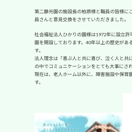
第二静光園の施設長の柏原様と職員の皆様に
員さんと意見交換をさせていただきました。
社会福祉法人ひかりの園様は1972年に設立許
園を開設しております。40年以上の歴史があ
す。
法人理念は「喜ぶ人と共に喜び、泣く人と共
の中でコミュニケーションをとても大事にさ
現在は、老人ホーム以外に、障害施設や保育
す。