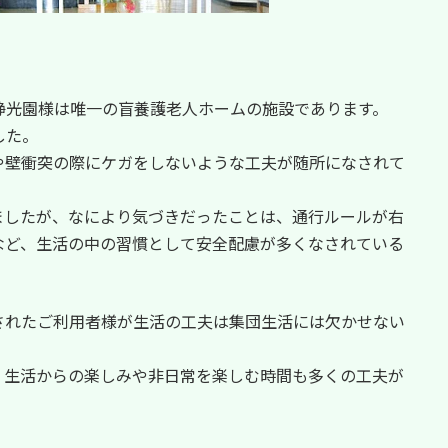
静光園様は唯一の盲養護老人ホームの施設であります。
した。
や壁衝突の際にケガをしないような工夫が随所になされて
ましたが、なにより気づきだったことは、通行ルールが右
など、生活の中の習慣として安全配慮が多くなされている
されたご利用者様が生活の工夫は集団生活には欠かせない
、生活からの楽しみや非日常を楽しむ時間も多くの工夫が