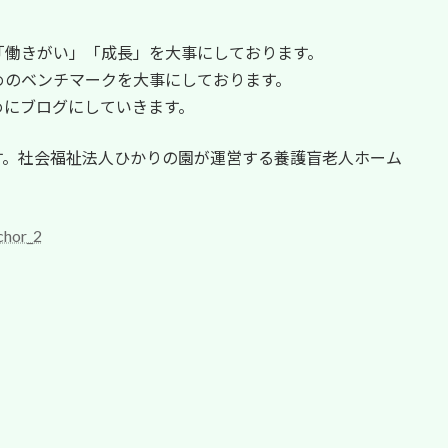
「働きがい」「成長」を大事にしております。
めのベンチマークを大事にしております。
めにブログにしていきます。
ます。社会福祉法人ひかりの園が運営する養護盲老人ホーム
chor_2