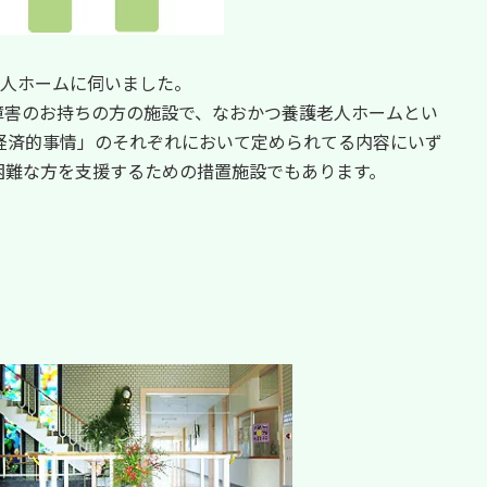
老人ホームに伺いました。
障害のお持ちの方の施設で、なおかつ養護老人ホームとい
経済的事情」のそれぞれにおいて定められてる内容にいず
困難な方を支援するための措置施設でもあります。